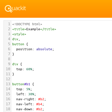
1
<!DOCTYPE html>
2
<
title
>
Example
</
title
>
3
<
style
>
4
div
,
5
button
 { 
6
position
: 
absolute
; 
7
}
8
9
div
 {
10
top
: 
60%
;
11
}
12
13
button
#b1
 {
14
top
: 
5%
;
15
left
: 
30%
;
16
nav-right
: 
#b2
;
17
nav-left
: 
#b4
;
18
nav-down
: 
#b2
;