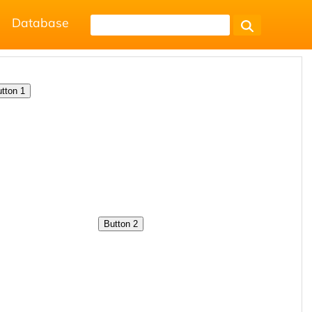
Database