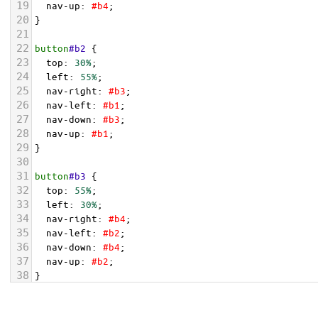
19
nav-up
: 
#b4
;
20
}
21
22
button
#b2
 {
23
top
: 
30%
;
24
left
: 
55%
;
25
nav-right
: 
#b3
;
26
nav-left
: 
#b1
;
27
nav-down
: 
#b3
; 
28
nav-up
: 
#b1
;
29
}
30
31
button
#b3
 {
32
top
: 
55%
; 
33
left
: 
30%
;
34
nav-right
: 
#b4
; 
35
nav-left
: 
#b2
;
36
nav-down
: 
#b4
;
37
nav-up
: 
#b2
;
38
}
39
40
button
#b4
 {
top
: 
30%
; 