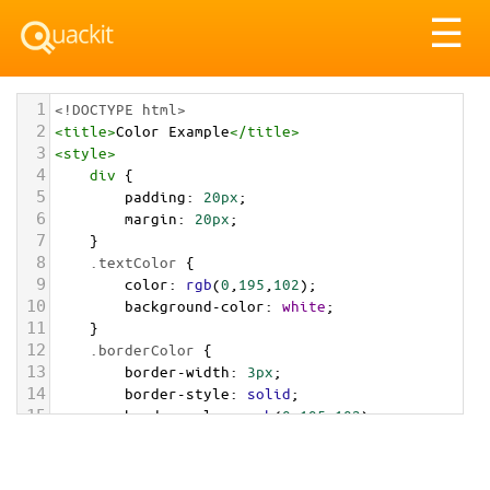
Tog
☰
nav
1
<!DOCTYPE html>
2
<
title
>
Color Example
</
title
>
3
<
style
>
4
div
 {
5
padding
: 
20px
;
6
margin
: 
20px
;
7
    }
8
.textColor
 {
9
color
: 
rgb
(
0
,
195
,
102
);
10
background-color
: 
white
;
11
    }
12
.borderColor
 {
13
border-width
: 
3px
;
14
border-style
: 
solid
;
15
border-color
: 
rgb
(
0
,
195
,
102
);
16
    }
17
.backgroundColor
 {
18
background-color
: 
rgb
(
0
,
195
,
102
);