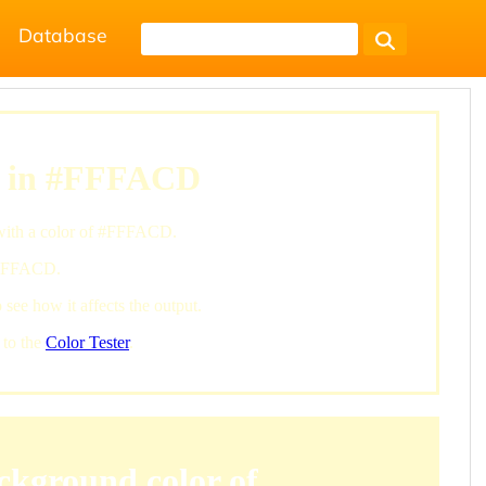
Database