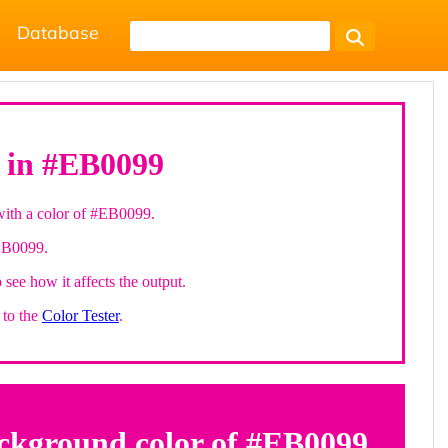
Database