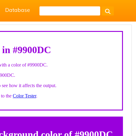
Database