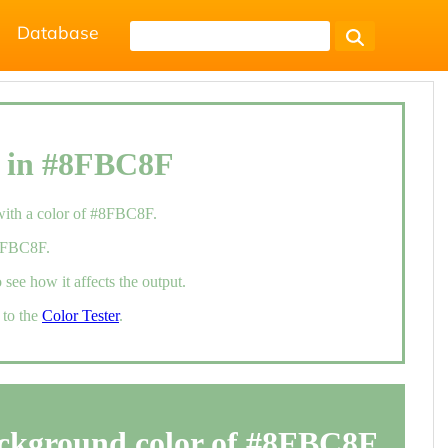
Database