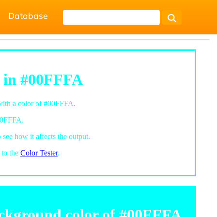
Database