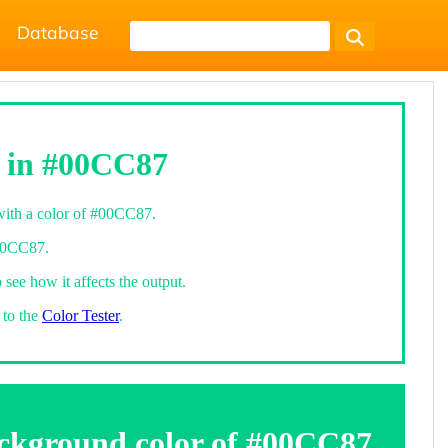
Database