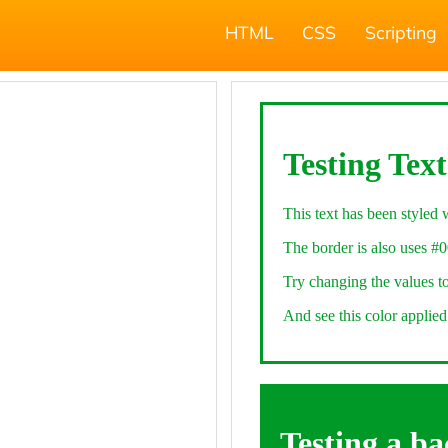
HTML
CSS
Scripting