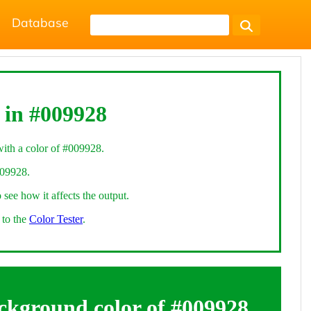
Database