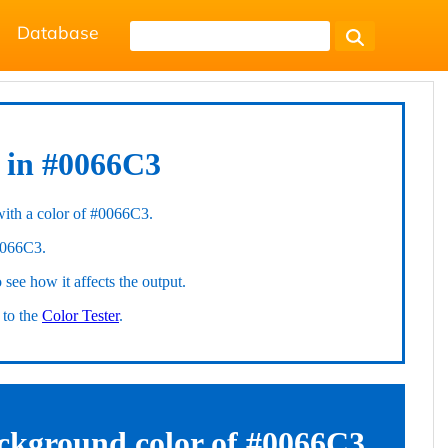
Database