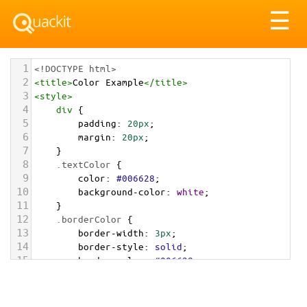
Tog
☰
nav
1
<!DOCTYPE html>
2
<
title
>
Color Example
</
title
>
3
<
style
>
4
div
 {
5
padding
: 
20px
;
6
margin
: 
20px
;
7
    }
8
.textColor
 {
9
color
: 
#006628
;
10
background-color
: 
white
;
11
    }
12
.borderColor
 {
13
border-width
: 
3px
;
14
border-style
: 
solid
;
15
border-color
: 
#006628
;
16
    }
17
.backgroundColor
 {
18
background-color
: 
#006628
;