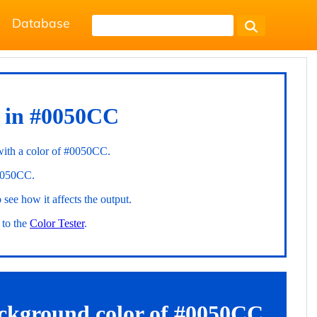
Database