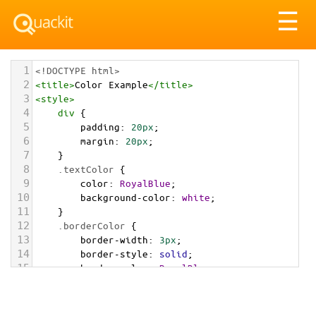
Tog
☰
nav
1
<!DOCTYPE html>
2
<
title
>
Color Example
</
title
>
3
<
style
>
4
div
 {
5
padding
: 
20px
;
6
margin
: 
20px
;
7
    }
8
.textColor
 {
9
color
: 
RoyalBlue
;
10
background-color
: 
white
;
11
    }
12
.borderColor
 {
13
border-width
: 
3px
;
14
border-style
: 
solid
;
15
border-color
: 
RoyalBlue
;
16
    }
17
.backgroundColor
 {
18
background-color
: 
RoyalBlue
;