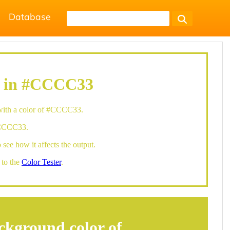
Database