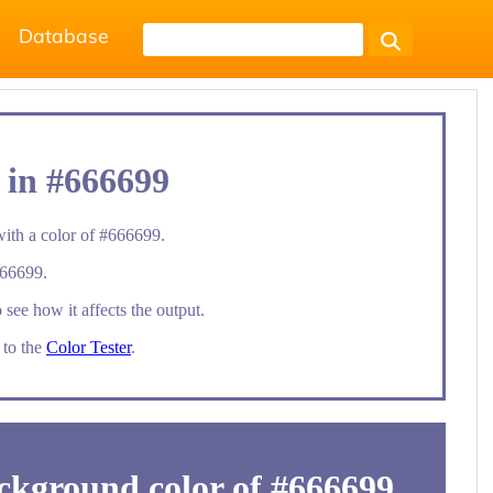
Database