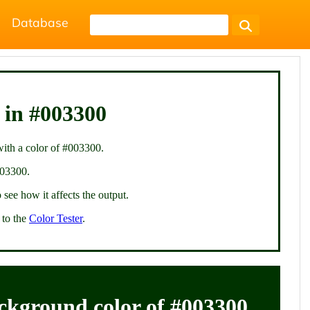
Database