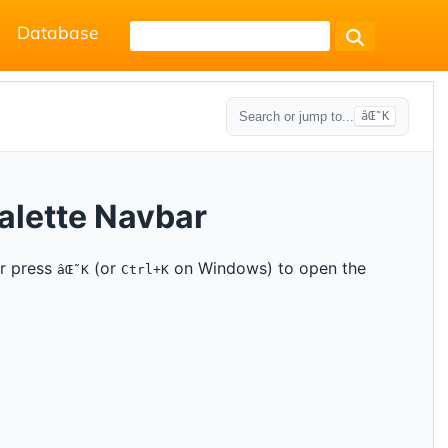
Database