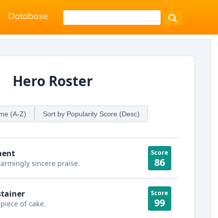
Database