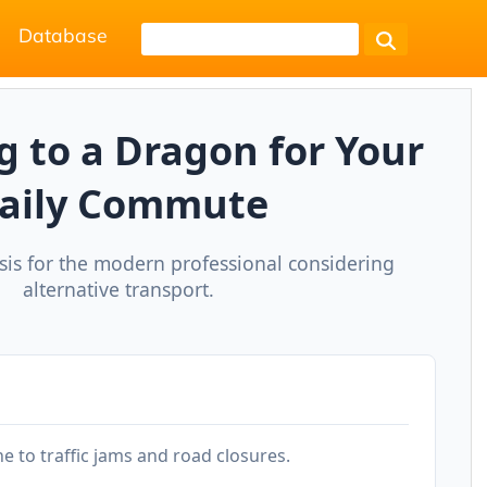
Database