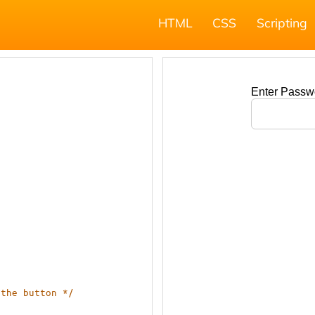
HTML
CSS
Scripting
 the button */