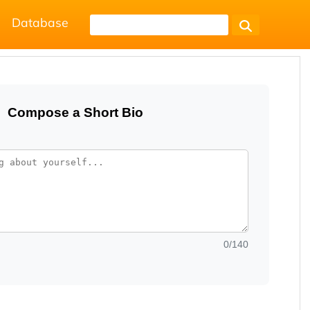
Database