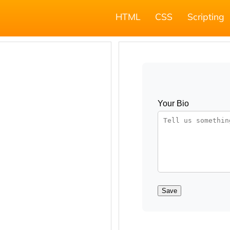
HTML
CSS
Scripting