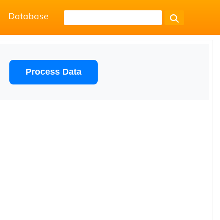
Database