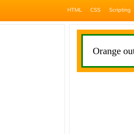
HTML
CSS
Scripting