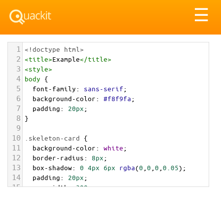
Tog
☰
nav
1
<!doctype html>
2
<
title
>
Example
</
title
>
3
<
style
>
4
body
 {
5
font-family
: 
sans-serif
;
6
background-color
: 
#f8f9fa
;
7
padding
: 
20px
;
8
}
9
10
.skeleton-card
 {
11
background-color
: 
white
;
12
border-radius
: 
8px
;
13
box-shadow
: 
0
4px
6px
rgba
(
0
,
0
,
0
,
0.05
);
14
padding
: 
20px
;
15
max-width
: 
300px
;
16
margin
: 
0
auto
;
17
}
18