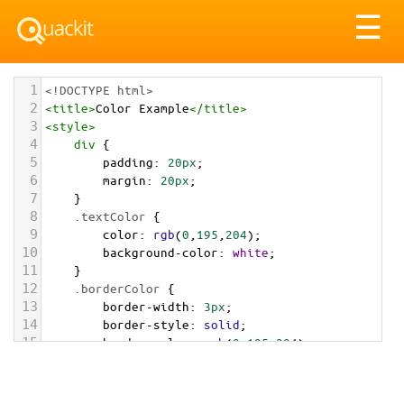
Tog
☰
nav
1
<!DOCTYPE html>
2
<
title
>
Color Example
</
title
>
3
<
style
>
4
div
 {
5
padding
: 
20px
;
6
margin
: 
20px
;
7
    }
8
.textColor
 {
9
color
: 
rgb
(
0
,
195
,
204
);
10
background-color
: 
white
;
11
    }
12
.borderColor
 {
13
border-width
: 
3px
;
14
border-style
: 
solid
;
15
border-color
: 
rgb
(
0
,
195
,
204
);
16
    }
17
.backgroundColor
 {
18
background-color
: 
rgb
(
0
,
195
,
204
);